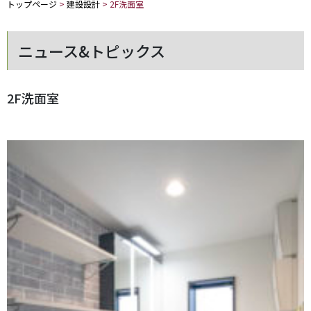
トップページ
>
建設設計
>
2F洗面室
ニュース&トピックス
2F洗面室