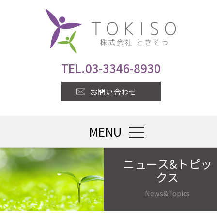
TEL.
03-3346-8930
お問い合わせ
MENU
toggle navigatio
ニュース&トピッ
クス
News&Topics