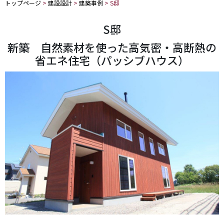
トップページ
>
建設設計
>
建築事例
>
S邸
S邸
新築 自然素材を使った高気密・高断熱の
省エネ住宅（パッシブハウス）