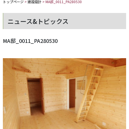
トップページ
>
建設設計
>
MA邸_0011_PA280530
ニュース&トピックス
MA邸_0011_PA280530