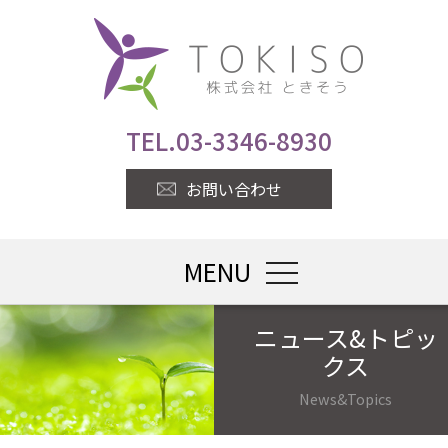
TEL.
03-3346-8930
お問い合わせ
MENU
toggle navigatio
ニュース&トピッ
クス
News&Topics