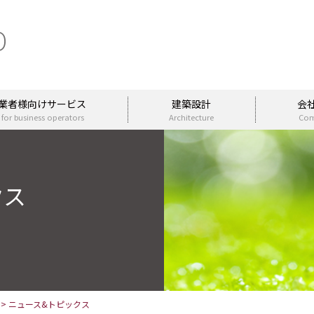
業者様向けサービス
建築設計
会
 for business operators
Architecture
Co
クス
>
ニュース&トピックス