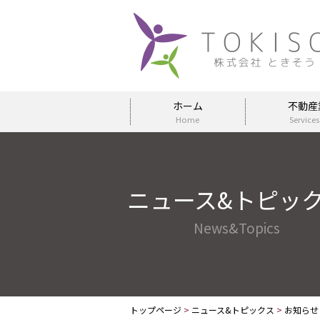
ホーム
不動産
Home
Services
ニュース&トピッ
News&Topics
トップページ
>
ニュース&トピックス
>
お知らせ