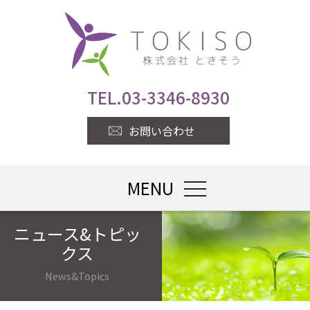
TEL.
03-3346-8930
お問い合わせ
MENU
toggle navigatio
ニュース&トピッ
クス
News&Topics