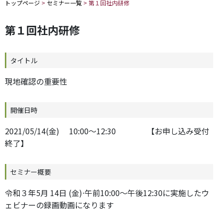
トップページ
>
セミナー一覧
>
第１回社内研修
第１回社内研修
タイトル
現地確認の重要性
開催日時
2021/05/14(金) 10:00～12:30 【お申し込み受付
終了】
セミナー概要
令和３年5月 14日 (金)
⋅
午前10:00～午後12:30に実施したウ
ェビナーの録画動画になります