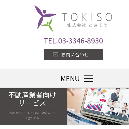
TEL.
03-3346-8930
お問い合わせ
MENU
toggle naviga
不動産業者向け
サービス
Services for real estate
agents